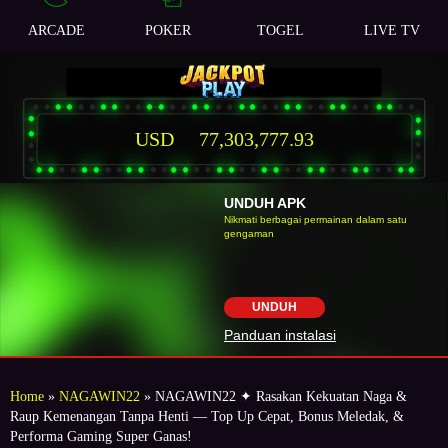
ARCADE
POKER
TOGEL
LIVE TV
USD
77,303,777.93
UNDUH APK
Nikmati berbagai permainan dalam satu
gengaman
UNDUH
Panduan instalasi
Home
»
NAGAWIN22
» NAGAWIN22 ✦ Rasakan Kekuatan Naga &
Raup Kemenangan Tanpa Henti — Top Up Cepat, Bonus Meledak, &
Performa Gaming Super Ganas!