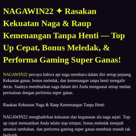
NAGAWIN22 ✦ Rasakan
Kekuatan Naga & Raup
Kemenangan Tanpa Henti — Top
Up Cepat, Bonus Meledak, &
Performa Gaming Super Ganas!
NAGAWIN22
percaya bahwa api naga membara dalam diri setiap pejuang.
Kekuatan ganas, bonus meledak, dan kemenangan tanpa henti mengalir
deras. Saatnya membiarkan naga dalam diri Anda menguasai setiap medan
permainan dengan performa super ganas.
Rasakan Kekuatan Naga & Raup Kemenangan Tanpa Henti
NAGAWIN22 menghadirkan kekuatan dan keganasan ala naga sejati. Top-
up cepat memastikan Anda selalu siap tempur, bonus meledak menjadi
amunisi tambahan, dan performa gaming super ganas membuat musuh tak
berkutik.